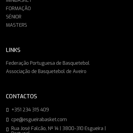
MINIBASKET
FORMAÇÃO
SÉNIOR
MASTERS
LINKS
Federação Portuguesa de Basquetebol
Associação de Basquetebol de Aveiro
CONTACTOS
+351 234 315 409
cpe@esgueirabasket.com
Rua José Falcão, Nº 14 | 3800-310 Esgueira |