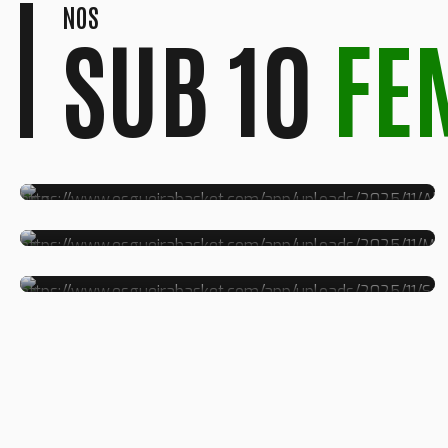
NOS
SUB 10
FE
ALICE
MARIA
SALOMÉ