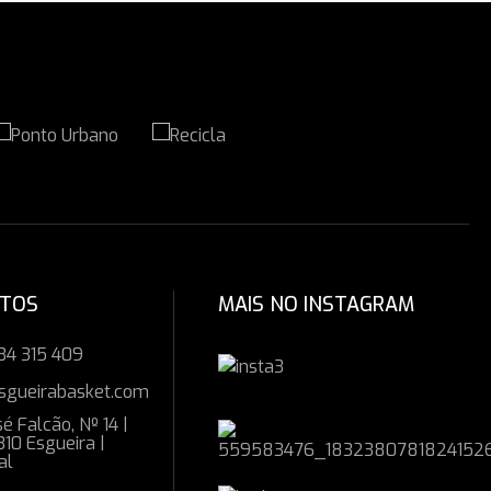
CTOS
MAIS NO INSTAGRAM
34 315 409
sgueirabasket.com
é Falcão, Nº 14 |
10 Esgueira |
al