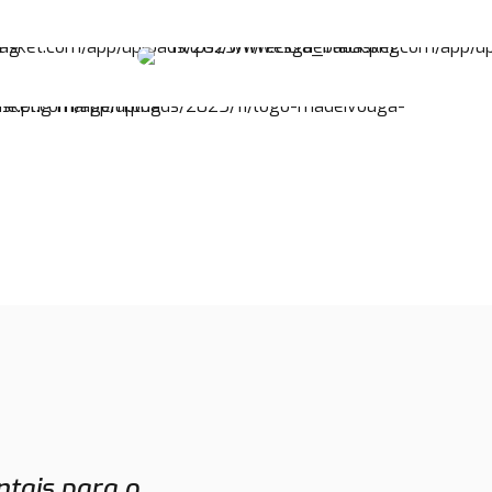
tais para o