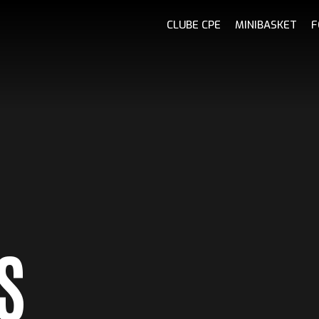
CLUBE CPE
MINIBASKET
F
S