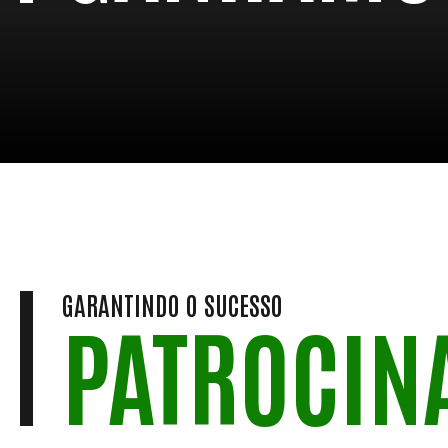
GARANTINDO O SUCESSO
PATROCIN