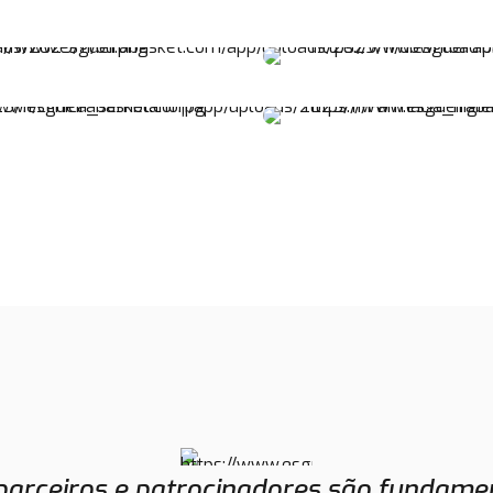
parceiros e patrocinadores são fundamen