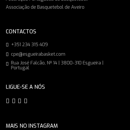
Associação de Basquetebol de Aveiro
CONTACTOS
+351 234 315 409
cpe@esgueirabasket.com
Rua José Falcão, Nº 14 | 3800-310 Esgueira |
Portugal
LIGUE-SE A NÓS
MAIS NO INSTAGRAM