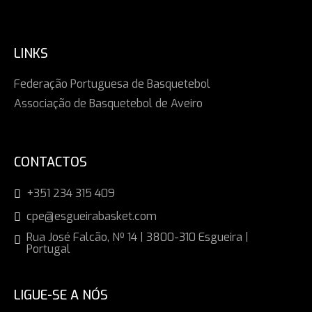
LINKS
Federação Portuguesa de Basquetebol
Associação de Basquetebol de Aveiro
CONTACTOS
+351 234 315 409
cpe@esgueirabasket.com
Rua José Falcão, Nº 14 | 3800-310 Esgueira |
Portugal
LIGUE-SE A NÓS