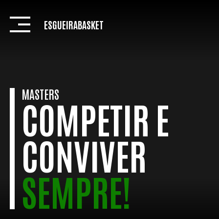
Skip
to
ESGUEIRABASKET
content
MASTERS
COMPETIR E
CONVIVER
SEMPRE!