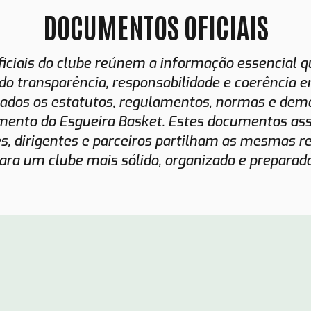
DOCUMENTOS OFICIAIS
ciais do clube reúnem a informação essencial q
do transparência, responsabilidade e coerência e
ados os estatutos, regulamentos, normas e dema
mento do Esgueira Basket. Estes documentos ass
es, dirigentes e parceiros partilham as mesmas re
ara um clube mais sólido, organizado e preparado