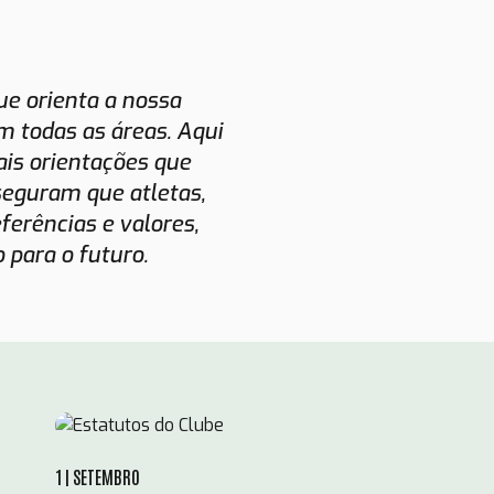
ue orienta a nossa
m todas as áreas. Aqui
is orientações que
eguram que atletas,
ferências e valores,
 para o futuro.
1
SETEMBRO