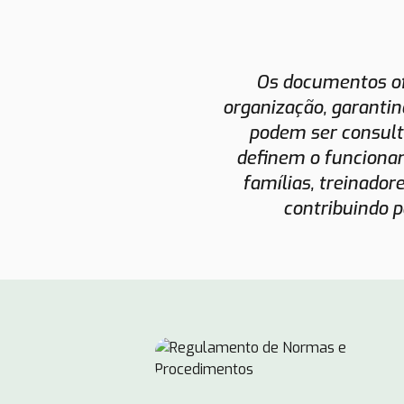
Os documentos ofi
organização, garantin
podem ser consult
definem o funciona
famílias, treinador
contribuindo p