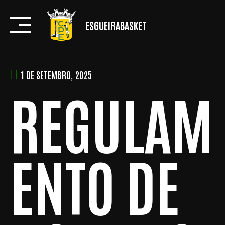
Skip
to
ESGUEIRABASKET
content
1 DE SETEMBRO, 2025
REGULAM
ENTO DE