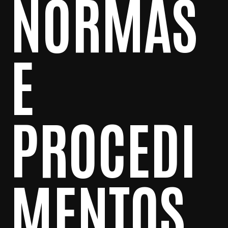
NORMAS
E
PROCEDI
MENTOS