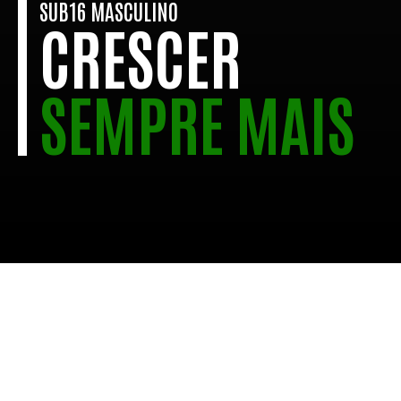
SUB16 MASCULINO
CRESCER
SEMPRE MAIS
JOÃO
RUI
Treinador