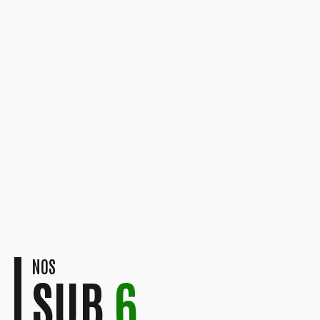
NOS
SUB
6