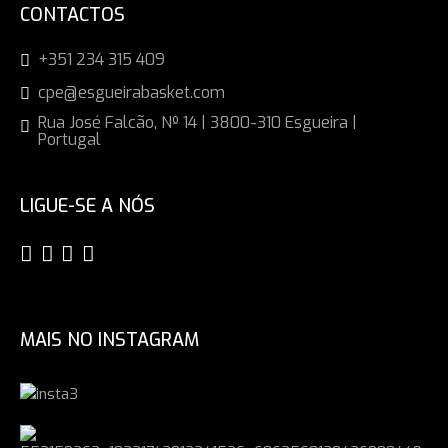
CONTACTOS
+351 234 315 409
cpe@esgueirabasket.com
Rua José Falcão, Nº 14 | 3800-310 Esgueira |
Portugal
LIGUE-SE A NÓS
MAIS NO INSTAGRAM