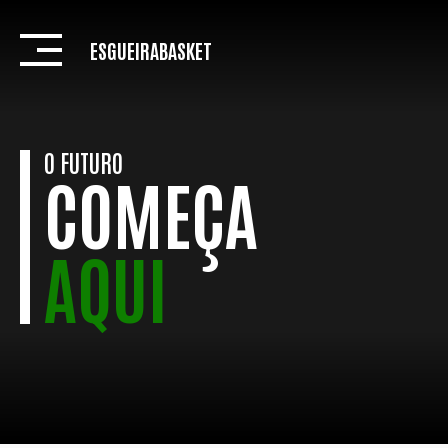
Skip
to
ESGUEIRABASKET
content
O FUTURO
COMEÇA
AQUI