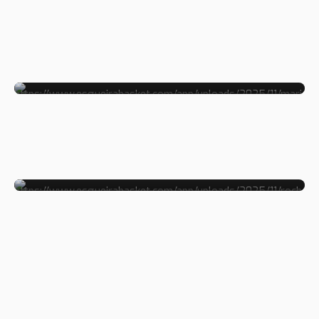
MARIA
CRISTO
Treinadora
ROCHELE
ROQUE
Treinadora