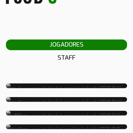
JOGADORES
STAFF
ALEXANDRE
ALICE
ARTUR
BENEDITA
CAMILA