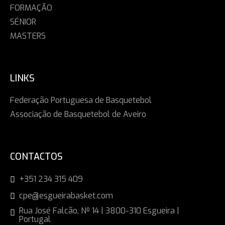
FORMAÇÃO
SÉNIOR
MASTERS
LINKS
Federação Portuguesa de Basquetebol
Associação de Basquetebol de Aveiro
CONTACTOS
+351 234 315 409
cpe@esgueirabasket.com
Rua José Falcão, Nº 14 | 3800-310 Esgueira |
Portugal