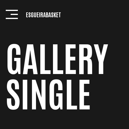
Skip
to
ESGUEIRABASKET
content
GALLERY
SINGLE