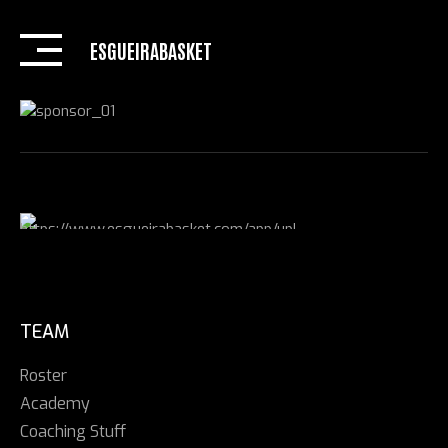
Skip
to
ESGUEIRABASKET
content
TEAM
Roster
Academy
Coaching Stuff