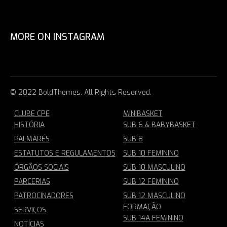
MORE ON INSTAGRAM
© 2022 BoldThemes. All Rights Reserved.
CLUBE CPE
MINIBASKET
HISTÓRIA
SUB 6 & BABYBASKET
PALMARÉS
SUB 8
ESTATUTOS E REGULAMENTOS
SUB 10 FEMININO
ÓRGÃOS SOCIAIS
SUB 10 MASCULINO
PARCERIAS
SUB 12 FEMININO
PATROCINADORES
SUB 12 MASCULINO
FORMAÇÃO
SERVIÇOS
SUB 14A FEMININO
NOTÍCIAS