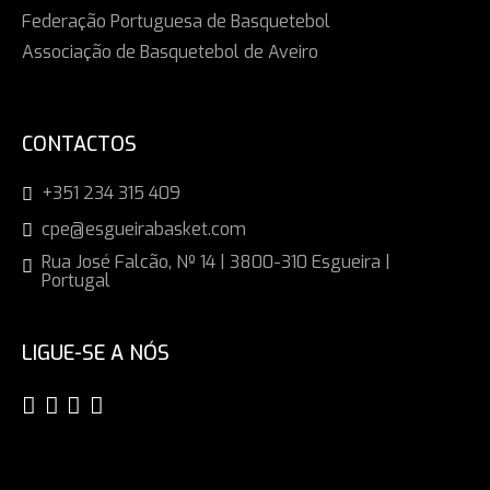
Federação Portuguesa de Basquetebol
Associação de Basquetebol de Aveiro
CONTACTOS
+351 234 315 409
cpe@esgueirabasket.com
Rua José Falcão, Nº 14 | 3800-310 Esgueira |
Portugal
LIGUE-SE A NÓS