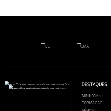
DESTAQUES
MINIBASKET
FORMAÇÃO
SÉNIOR