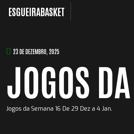
Skip
ESGUEIRABASKET
to
content
23 DE DEZEMBRO, 2025
JOGOS DA
Jogos da Semana 16 De 29 Dez a 4 Jan.