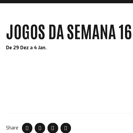
JOGOS DA SEMANA 16
De 29 Dez a 4 Jan.
Share