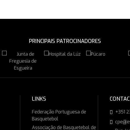
PRINCIPAIS PATROCINADORES
LINKS
CONTA
Federação Portuguesa de
+351 2
Basquetebol
cpe@e
Associação de Basquetebol de