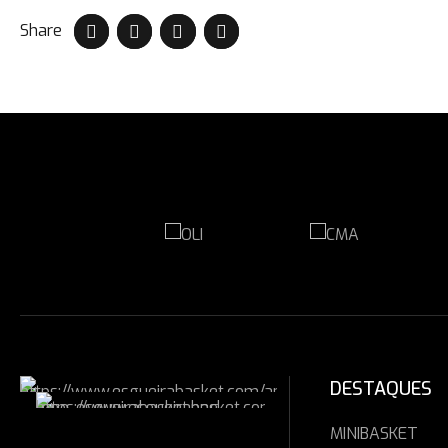
Share
DESTAQUES
MINIBASKET