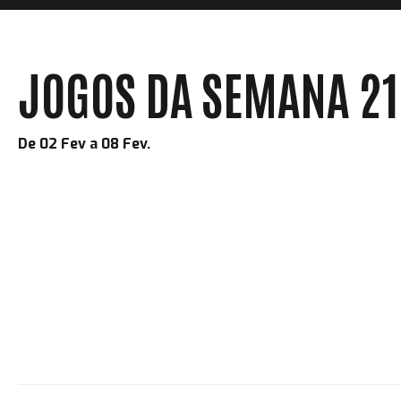
JOGOS DA SEMANA 21
De 02 Fev a 08 Fev.