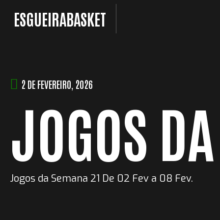
Skip
ESGUEIRABASKET
to
content
2 DE FEVEREIRO, 2026
JOGOS DA
Jogos da Semana 21 De 02 Fev a 08 Fev.