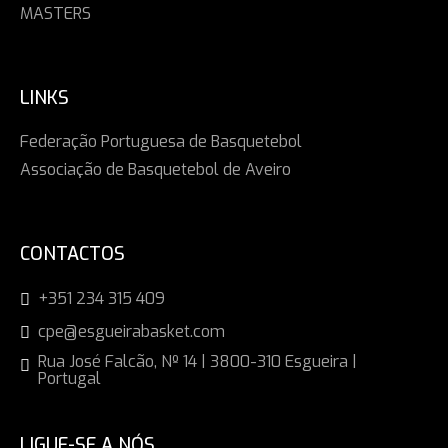
MASTERS
LINKS
Federação Portuguesa de Basquetebol
Associação de Basquetebol de Aveiro
CONTACTOS
+351 234 315 409
cpe@esgueirabasket.com
Rua José Falcão, Nº 14 | 3800-310 Esgueira |
Portugal
LIGUE-SE A NÓS