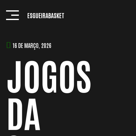
Skip
to
ESGUEIRABASKET
content
16 DE MARÇO, 2026
JOGOS
DA