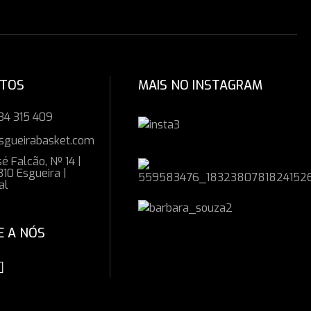
CTOS
MAIS NO INSTAGRAM
34 315 409
sgueirabasket.com
é Falcão, Nº 14 |
10 Esgueira |
al
E A NÓS