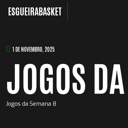
Skip
ESGUEIRABASKET
to
content
1 DE NOVEMBRO, 2025
JOGOS DA
Jogos da Semana 8