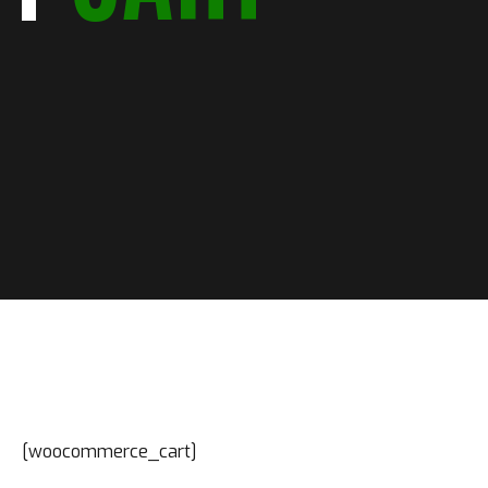
[woocommerce_cart]