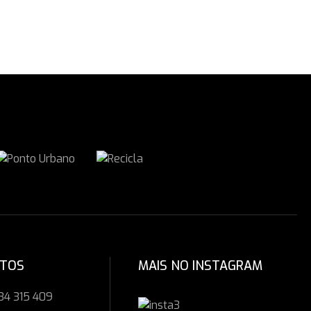
CTOS
MAIS NO INSTAGRAM
34 315 409