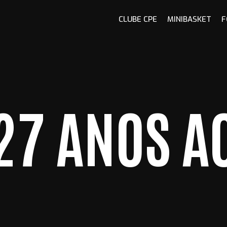
CLUBE CPE
MINIBASKET
F
27 ANOS A