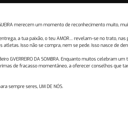
SGUEIRA merecem um momento de reconhecimento muito, muit
entrega, a tua paixão, o teu AMOR… revelam-se no trato, nas
 atletas. Isso não se compra, nem se pede. Isso nasce de den
dadeiro GVERREIRO DA SOMBRA. Enquanto muitos celebram um t
lágrimas de fracasso momentâneo, a oferecer conselhos que ta
 para sempre seres, UM DE NÓS.