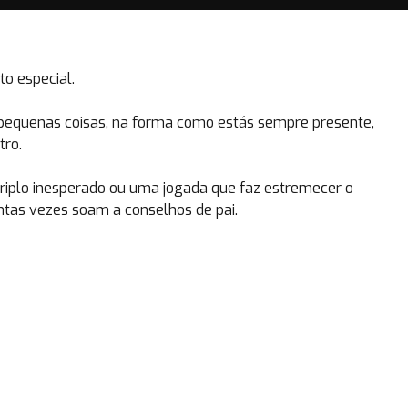
o especial.
 pequenas coisas, na forma como estás sempre presente,
tro.
riplo inesperado ou uma jogada que faz estremecer o
ntas vezes soam a conselhos de pai.