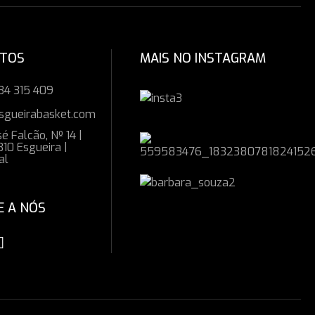
CTOS
MAIS NO INSTAGRAM
34 315 409
sgueirabasket.com
é Falcão, Nº 14 |
10 Esgueira |
al
E A NÓS