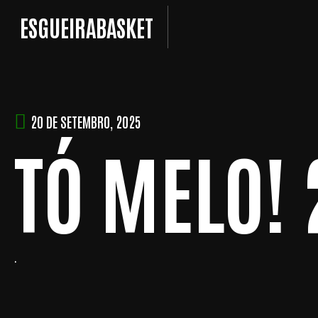
Skip
ESGUEIRABASKET
to
content
20 DE SETEMBRO, 2025
TÓ MELO! 
.